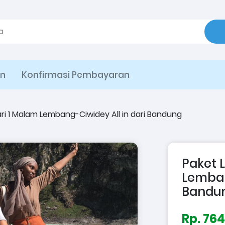
an
Konfirmasi Pembayaran
ari 1 Malam Lembang-Ciwidey All in dari Bandung
Paket L
Lemban
Bandu
Rp. 764