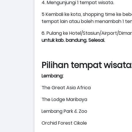
4. Mengunjungi 1 tempat wisata.
5 Kembali ke kota, shopping time ke be
tempat lain atau boleh menambah 1 tem
6. Pulang ke Hotel/Stasiun/Airport/Di
untuk kab. bandung. Selesai.
Pilihan tempat wisata
Lembang:
The Great Asia Africa
The Lodge Maribaya
Lembang Park & Zoo
Orchid Forest Cikole