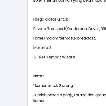
Boleh menambahkan yang belum ada se
Harga diatas untuk :
Private Transport(Kendaraan, Driver, BBM, 
Hotel 1 malam termasuk breakfast.
Makan x 2.
5 Tiket Tempat Wisata.
Note :
1 kamar untuk 2 orang.
Jumlah peserta ganjil, 1 orang dari gro
kamar.