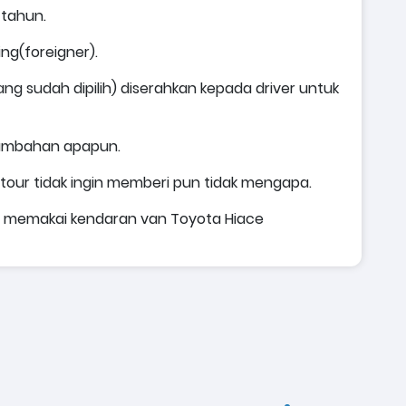
 tahun.
ng(foreigner).
ng sudah dipilih) diserahkan kepada driver untuk
 tambahan apapun.
 tour tidak ingin memberi pun tidak mengapa.
ng memakai kendaran van Toyota Hiace