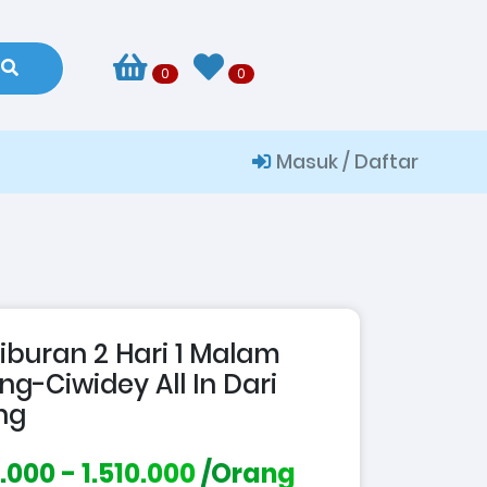
0
0
Masuk / Daftar
iburan 2 Hari 1 Malam
g-Ciwidey All In Dari
ng
.000 - 1.510.000
/Orang