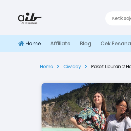
Home
Affiliate
Blog
Cek Pesan
Home
Ciwidey
Paket Liburan 2 H