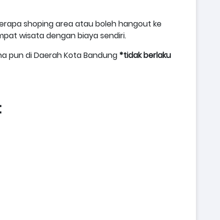
berapa shoping area atau boleh hangout ke
pat wisata dengan biaya sendiri.
mana pun di Daerah Kota Bandung
*tidak berlaku
: