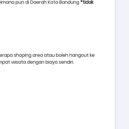
rt/Dimana pun di Daerah Kota Bandung
*tidak
berapa shoping area atau boleh hangout ke
pat wisata dengan biaya sendiri.