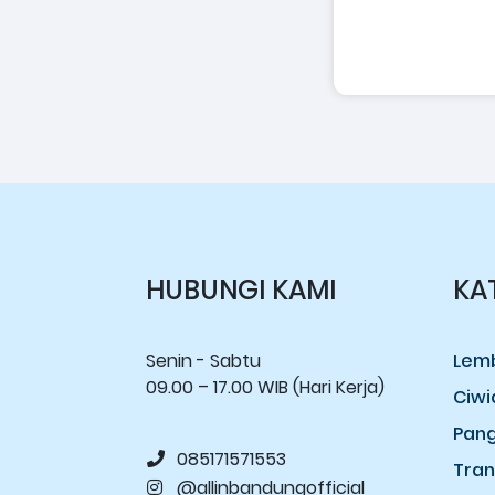
HUBUNGI KAMI
KA
Senin - Sabtu
Lem
09.00 – 17.00 WIB (Hari Kerja)
Ciwi
Pan
085171571553
Tran
@allinbandungofficial