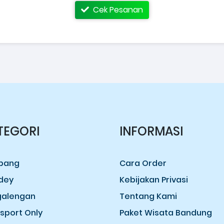
Cek Pesanan
TEGORI
INFORMASI
bang
Cara Order
dey
Kebijakan Privasi
galengan
Tentang Kami
sport Only
Paket Wisata Bandung