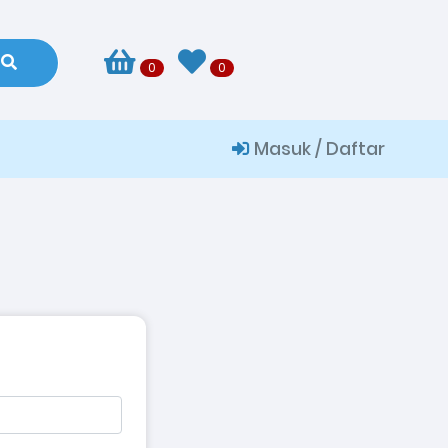
0
0
Masuk / Daftar